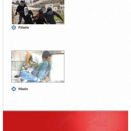
Filistin
filistin