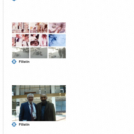
Filistin
Filistin