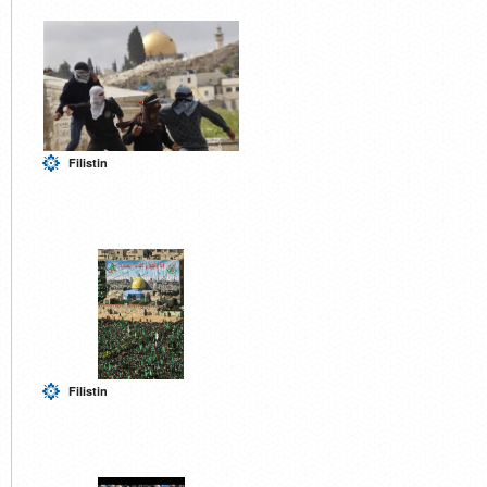
Filistin
Filistin