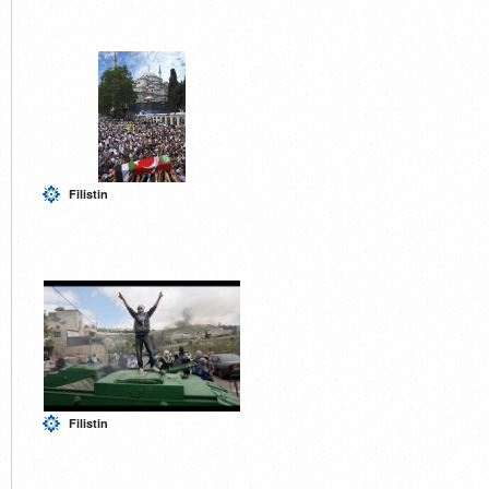
Filistin
Filistin