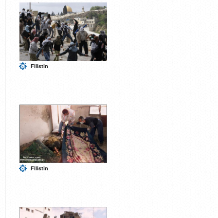
Filistin
Filistin