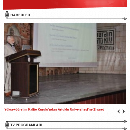
HABERLER
Yükseköğretim Kalite Kurulu’ndan Artuklu Üniversitesi’ne Ziyaret
TV PROGRAMLARI