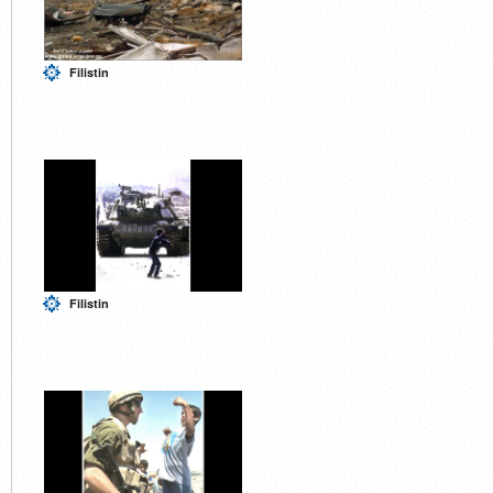
Filistin
Filistin