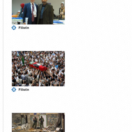
Filistin
Filistin