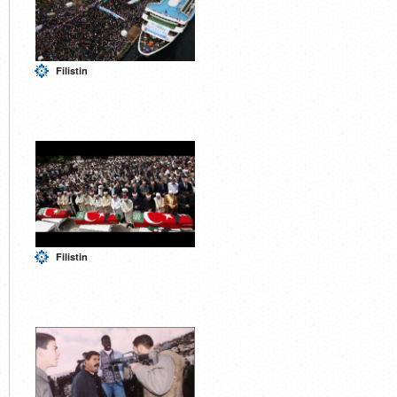
Filistin
Filistin