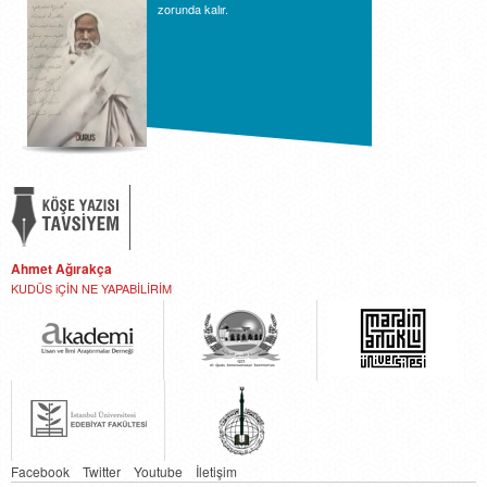
zorunda kalır.
Ahmet Ağırakça
KUDÜS iÇİN NE YAPABİLİRİM
Facebook
Twitter
Youtube
İletişim