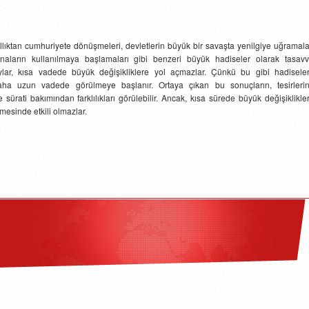
allıktan cumhuriyete dönüşmeleri, devletlerin büyük bir savaşta yenilgiye uğramala
naların kullanılmaya başlamaları gibi benzeri büyük hadiseler olarak tasavv
aylar, kısa vadede büyük değişikliklere yol açmazlar. Çünkü bu gibi hadiseler
daha uzun vadede görülmeye başlanır. Ortaya çıkan bu sonuçların, tesirlerin
sürati bakımından farklılıkları görülebilir. Ancak, kısa sürede büyük değişiklikle
esinde etkili olmazlar.