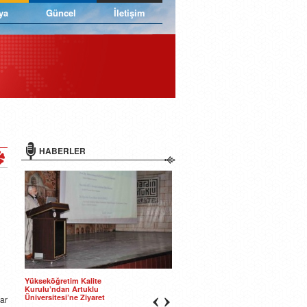
ya
Güncel
İletişim
HABERLER
Yükseköğretim Kalite
Kurulu’ndan Artuklu
Üniversitesi’ne Ziyaret
ar