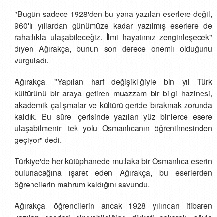
"Bugün sadece 1928'den bu yana yazılan eserlere değil,
960'lı yıllardan günümüze kadar yazılmış eserlere de
rahatlıkla ulaşabileceğiz. İlmi hayatımız zenginleşecek"
diyen Ağırakça, bunun son derece önemli olduğunu
vurguladı.
Ağırakça, "Yapılan harf değişikliğiyle bin yıl Türk
kültürünü bir araya getiren muazzam bir bilgi hazinesi,
akademik çalışmalar ve kültürü geride bırakmak zorunda
kaldık. Bu süre içerisinde yazılan yüz binlerce esere
ulaşabilmenin tek yolu Osmanlıcanın öğrenilmesinden
geçiyor" dedi.
Türkiye'de her kütüphanede mutlaka bir Osmanlıca eserin
bulunacağına işaret eden Ağırakça, bu eserlerden
öğrencilerin mahrum kaldığını savundu.
Ağırakça, öğrencilerin ancak 1928 yılından itibaren