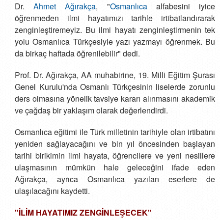
Dr.
Ahmet Ağırakça
, "
Osmanlıca
alfabesini iyice
öğrenmeden ilmi hayatımızı tarihle irtibatlandırarak
zenginleştiremeyiz. Bu ilmi hayatı zenginleştirmenin tek
yolu Osmanlıca Türkçesiyle yazı yazmayı öğrenmek. Bu
da birkaç haftada öğrenilebilir" dedi.
Prof. Dr. Ağırakça, AA muhabirine, 19. Milli Eğitim Şurası
Genel Kurulu'nda Osmanlı Türkçesinin liselerde zorunlu
ders olmasına yönelik tavsiye kararı alınmasını akademik
ve çağdaş bir yaklaşım olarak değerlendirdi.
Osmanlıca eğitimi ile Türk milletinin tarihiyle olan irtibatını
yeniden sağlayacağını ve bin yıl öncesinden başlayan
tarihi birikimin ilmi hayata, öğrencilere ve yeni nesillere
ulaşmasının mümkün hale geleceğini ifade eden
Ağırakça, ayrıca Osmanlıca yazılan eserlere de
ulaşılacağını kaydetti.
"İLİM HAYATIMIZ ZENGİNLEŞECEK"