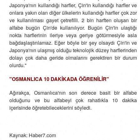
Japonya'nın kullandığı harfler, Çin'in kullandığı harfler ve
onlara yakın olan diğer ülkelerin kullandığı harfler çok zor
ve kullanılması gayet çetrefilli. 2 bin harften oluşan bir
alfabe bugün Çin'de kullanılıyor. Bugün Çin'in ulaştığı
nokta harflerinin ileriye veya geriye götürmesiyle asla
bağdaşlaştırılamaz. Eğer böyle bir şey olsaydı Çin'in ve
Japonya'nın ulaşmış olduğu teknolojik düzey harflerinden
dolayı çok daha geride olmalarını gerektiren bir durum
olurdu."
"OSMANLICA 10 DAKİKADA ÖĞRENİLİR"
Ağırakça, Osmanlıca'nın son derece basit bir alfabe
olduğunu ve bu alfabeyi çok rahatlıkla 10 dakika
içerisinde öğretebileceklerini söyledi.
Kaynak: Haber7.com